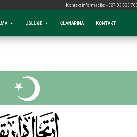
Kontakt informacije: +387 33 533 763
AMA
USLUGE
ČLANARINA
KONTAKT