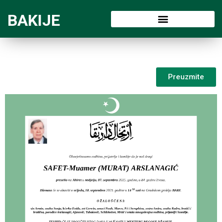
BAKIJE
Preuzmite