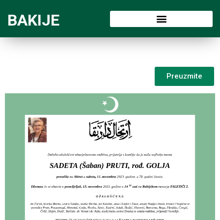
BAKIJE
Preuzmite