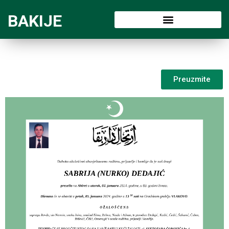
BAKIJE
Preuzmite