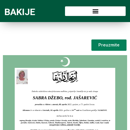
BAKIJE
Preuzmite