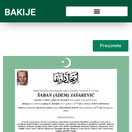
BAKIJE
Preuzmite