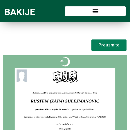
BAKIJE
Preuzmite