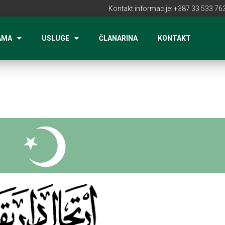
Kontakt informacije: +387 33 533 763
AMA
USLUGE
ČLANARINA
KONTAKT