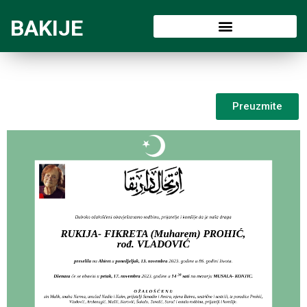
BAKIJE
Preuzmite