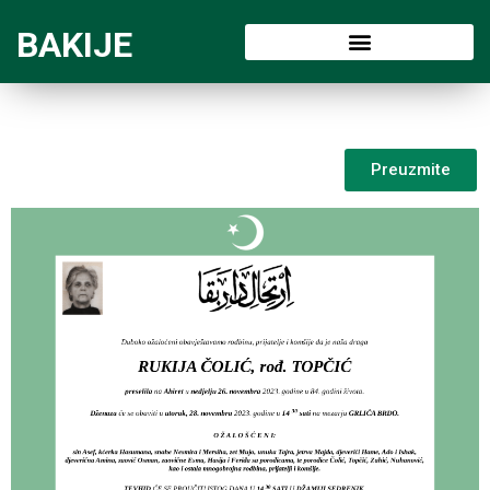
BAKIJE
Preuzmite