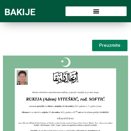
BAKIJE
Preuzmite