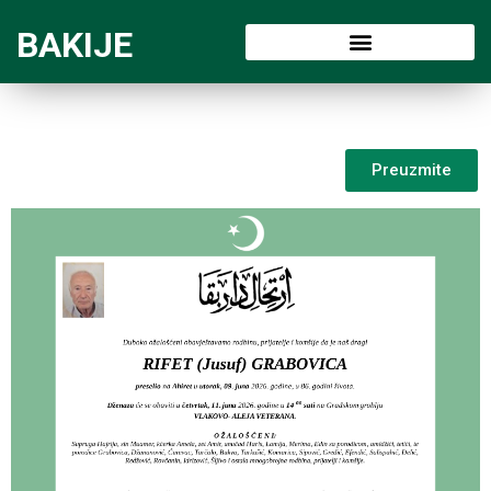
BAKIJE
Preuzmite