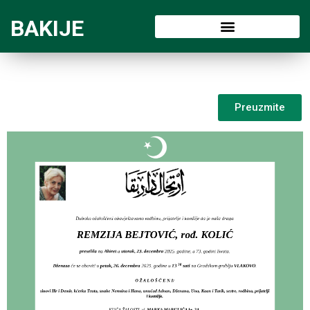
BAKIJE
Preuzmite