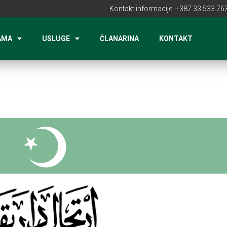
Kontakt informacije: +387 33 533 763
AMA
USLUGE
ČLANARINA
KONTAKT