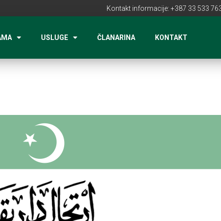
Kontakt informacije: +387 33 533 763
AMA
USLUGE
ČLANARINA
KONTAKT