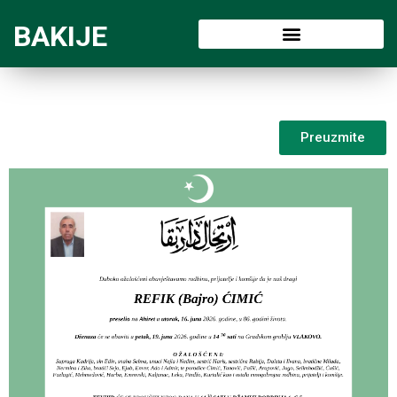
BAKIJE
Preuzmite