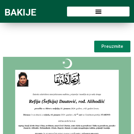
BAKIJE
Preuzmite