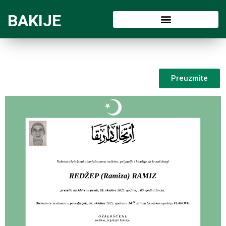
BAKIJE
Preuzmite