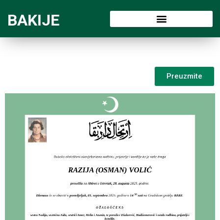
BAKIJE
Preuzmite