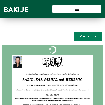
BAKIJE
Preuzmite