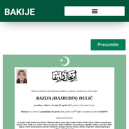
BAKIJE
Preuzmite