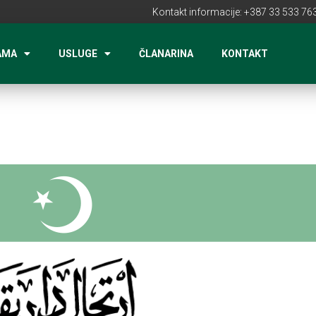
Kontakt informacije: +387 33 533 763
AMA
USLUGE
ČLANARINA
KONTAKT