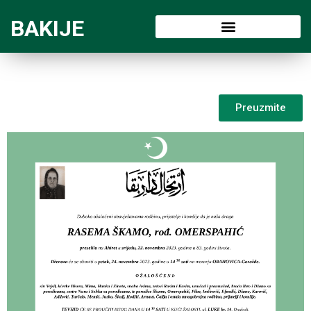
BAKIJE
Preuzmite