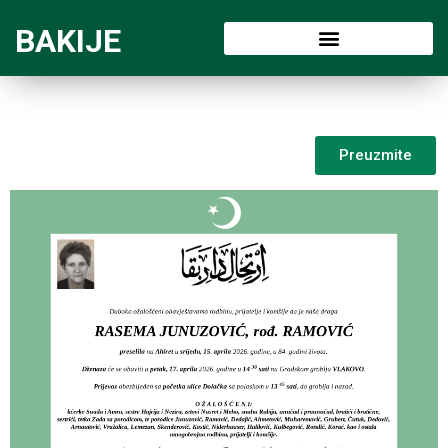
BAKIJE
Preuzmite