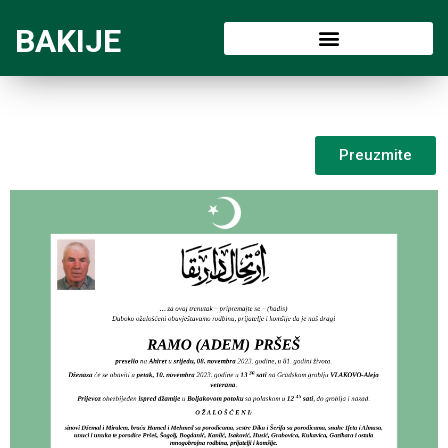
BAKIJE
Preuzmite