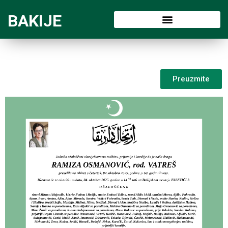
BAKIJE
Preuzmite