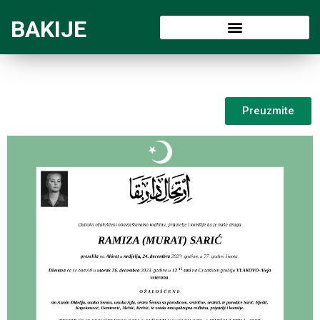
BAKIJE
Preuzmite