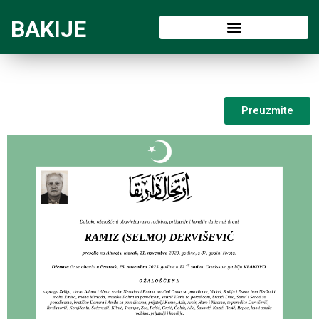
BAKIJE
Preuzmite