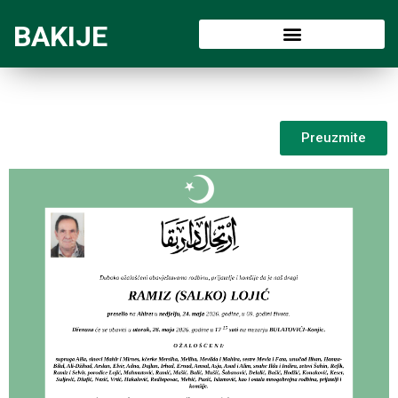
BAKIJE
Preuzmite