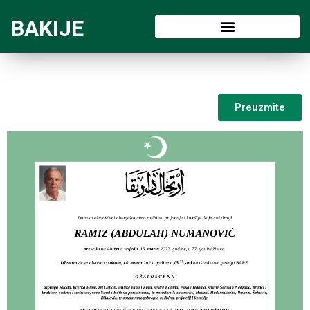
BAKIJE
Preuzmite