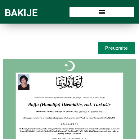
BAKIJE
Preuzmite