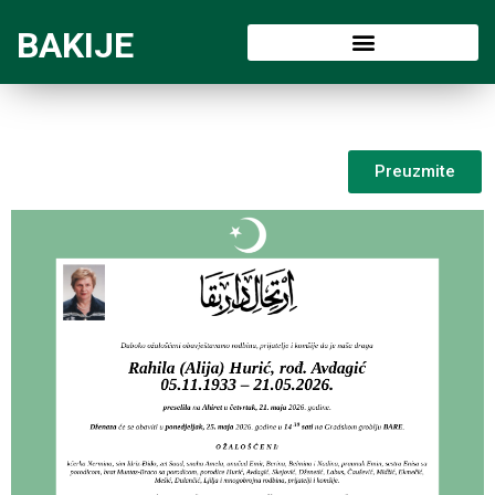
BAKIJE
Preuzmite