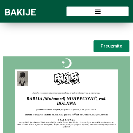
BAKIJE
Preuzmite