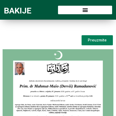
BAKIJE
Preuzmite