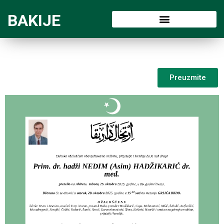
BAKIJE
Preuzmite