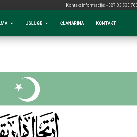
Kontakt informacije: +387 33 533 763
AMA
USLUGE
ČLANARINA
KONTAKT