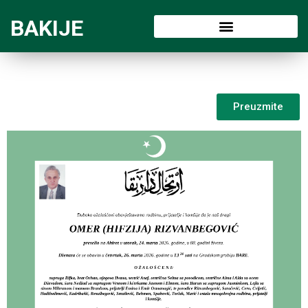
BAKIJE
Preuzmite