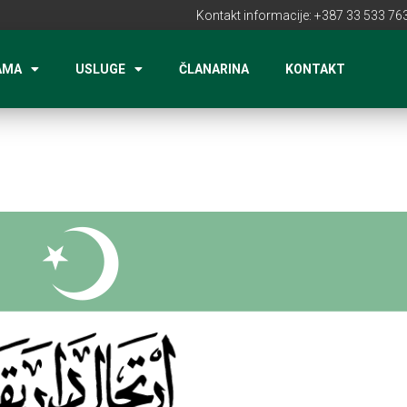
Kontakt informacije: +387 33 533 763
AMA
USLUGE
ČLANARINA
KONTAKT