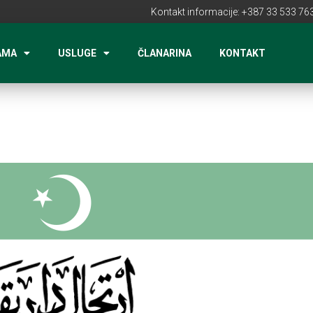
Kontakt informacije: +387 33 533 763
AMA
USLUGE
ČLANARINA
KONTAKT