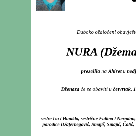
Duboko ožaloćeni obavješta
NURA (Džema
preselila
na
Ahiret
u
nedj
Dženaza
će se obaviti u
četvrtak, 
sestre Iza i Hamida, sestrične Fatima i Nermina,
porodice Džaferbegović, Smajiš, Smajić, Čolić, 