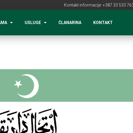
Kontakt informacije: +387 33 533 763
AMA
USLUGE
ČLANARINA
KONTAKT