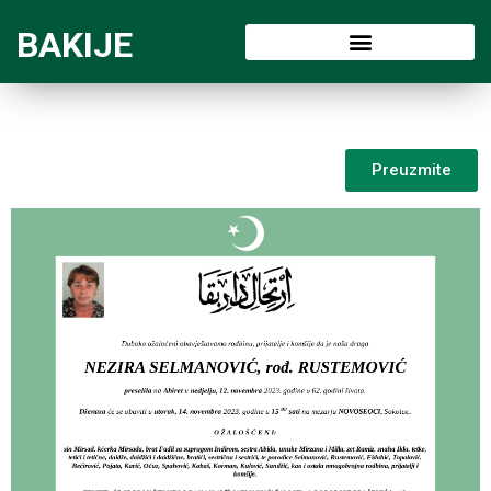
BAKIJE
Preuzmite