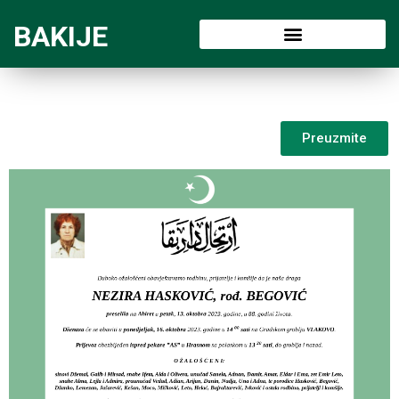
BAKIJE
Preuzmite