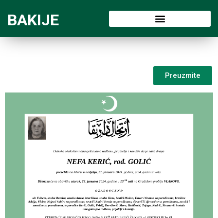
BAKIJE
Preuzmite