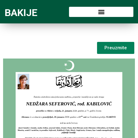
BAKIJE
Preuzmite