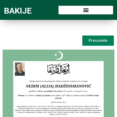
BAKIJE
Preuzmite