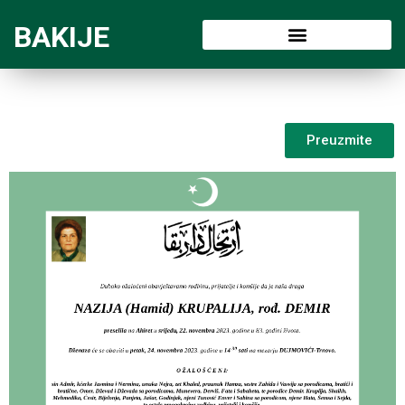
BAKIJE
Preuzmite