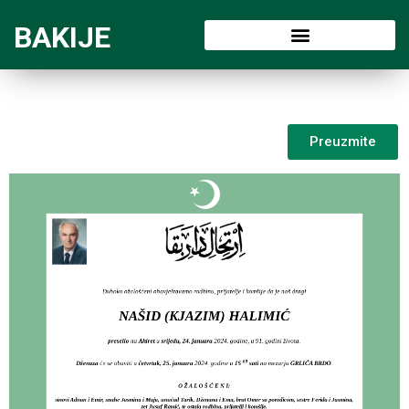
BAKIJE
Preuzmite