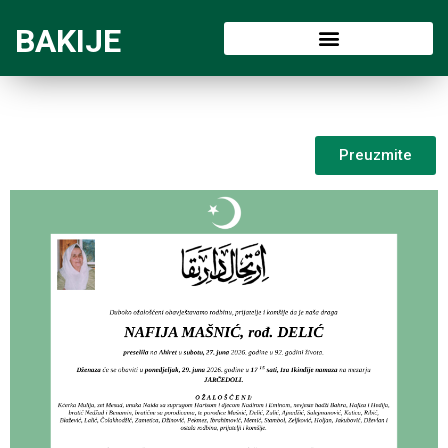
BAKIJE
Preuzmite