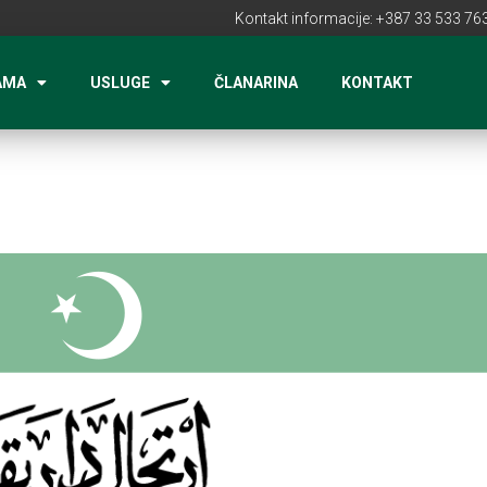
Kontakt informacije: +387 33 533 763
AMA
USLUGE
ČLANARINA
KONTAKT