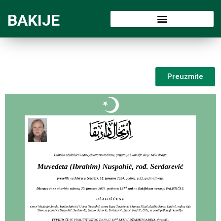
BAKIJE
Preuzmite